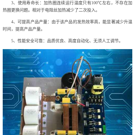
3、使用寿命长：加热圈连续运行温度只有100℃左右，不存在加
热圈更换问题。相对于电阻丝加热减少了二次投入。
4、可提高产品产量：由于该产品的发热效率高，能显著减少升温
时间，提高产品产量。
5、性能安全可靠：品质优良、高度自动化、无须人工调节。