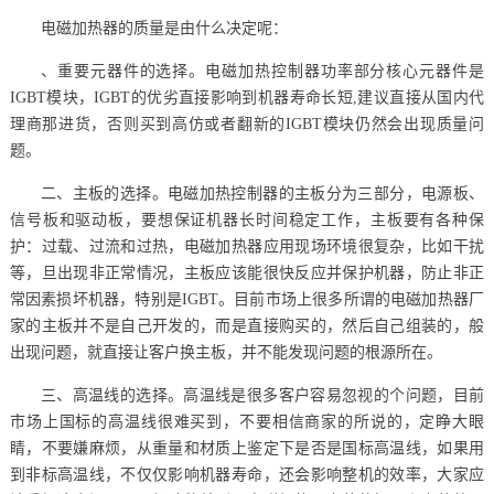
电磁加热器的质量是由什么决定呢：
、重要元器件的选择。电磁加热控制器功率部分核心元器件是
IGBT模块，IGBT的优劣直接影响到机器寿命长短,建议直接从国内代
理商那进货，否则买到高仿或者翻新的IGBT模块仍然会出现质量问
题。
二、主板的选择。电磁加热控制器的主板分为三部分，电源板、
信号板和驱动板，要想保证机器长时间稳定工作，主板要有各种保
护：过载、过流和过热，电磁加热器应用现场环境很复杂，比如干扰
等，旦出现非正常情况，主板应该能很快反应并保护机器，防止非正
常因素损坏机器，特别是IGBT。目前市场上很多所谓的电磁加热器厂
家的主板并不是自己开发的，而是直接购买的，然后自己组装的，般
出现问题，就直接让客户换主板，并不能发现问题的根源所在。
三、高温线的选择。高温线是很多客户容易忽视的个问题，目前
市场上国标的高温线很难买到，不要相信商家的所说的，定睁大眼
睛，不要嫌麻烦，从重量和材质上鉴定下是否是国标高温线，如果用
到非标高温线，不仅仅影响机器寿命，还会影响整机的效率，大家应