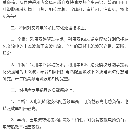
荡碰撞，从而使得相应金属材质自身快速发热产生高温，普遍用于工
业塑胶机械料筒上加热，如拉丝机、吹膜机，造粒机，注塑机，挤出
机等等!
二、不同对交流电的承接转化处理技术上：
1、全桥：采用双路驱动技术，利用双IGBT逆变模块分别承接转
化交流电的上玄波和下玄波电流，产生的高频电流波形完整、清晰、
稳定。
2、半桥：采用单路驱动技术，利用单IGBT逆变模块分别承接转
化交流电的上玄波，结合相应附加电路配置吸收下玄波电流进行放电
补充，产生的高频电流波形相对完整。
三、对相应专用锅具的负载感应上：
1、全桥：因电流转化技术配置效率高，可负载较高电感负荷，电
转热效率相应较高。
2、半桥：因电流转化技术配置效率稍低，可负载较低电感负荷，
电转热效率相应较低。