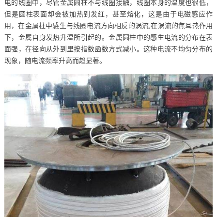
电的线圈中，尽管金属圆柱不与线圈接触，线圈本身的温度也很低，
但是圆柱表面却会被加热到发红，甚至熔化，这是由于电磁感应作
用，在金属柱中感生与线圈电流方向相反的涡流,在涡流的焦耳热作用
下，金属自身发热升温所引起的。金属圆柱中的感生电流的分布在表
面强，在径向从外到里按指数函数方式减小。这种电流不均匀分布的
现象，随电流频率升高而趋显著。