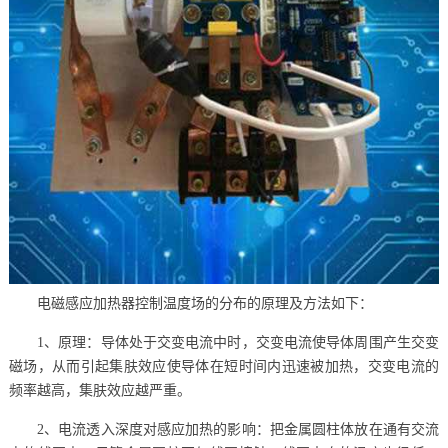
电磁感应加热器控制温度场的分布的原理及方法如下：
1、原理：导体处于交变电流中时，交变电流使导体周围产生交变
磁场，从而引起集肤效应使导体在短时间内迅速被加热，交变电流的
频率越高，集肤效应越严重。
2、电流透入深度对感应加热的影响：把金属圆柱体放在通有交流